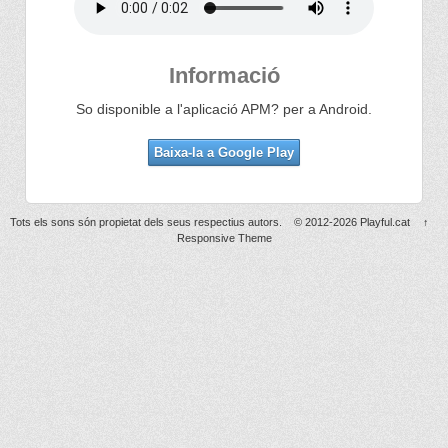
Informació
So disponible a l'aplicació APM? per a Android.
Baixa-la a Google Play
Tots els sons són propietat dels seus respectius autors.
© 2012-2026
Playful.cat
↑
Responsive Theme