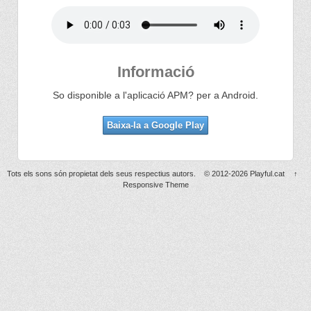
Informació
So disponible a l'aplicació APM? per a Android.
Baixa-la a Google Play
Tots els sons són propietat dels seus respectius autors.
© 2012-2026
Playful.cat
↑
Responsive Theme