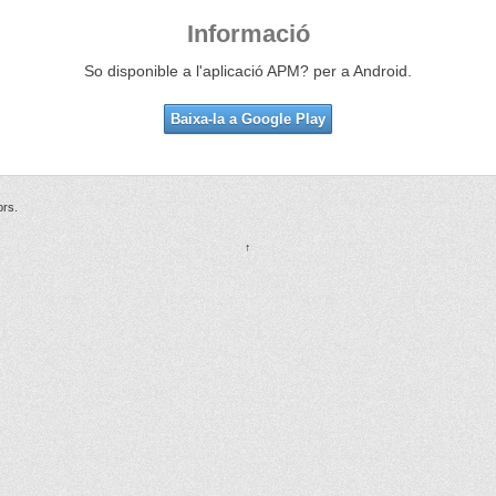
Informació
So disponible a l'aplicació APM? per a Android.
Baixa-la a Google Play
ors.
↑