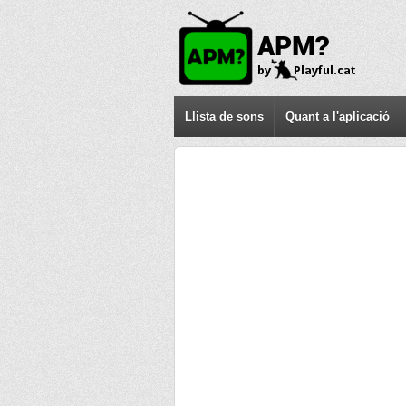
Llista de sons
Quant a l'aplicació